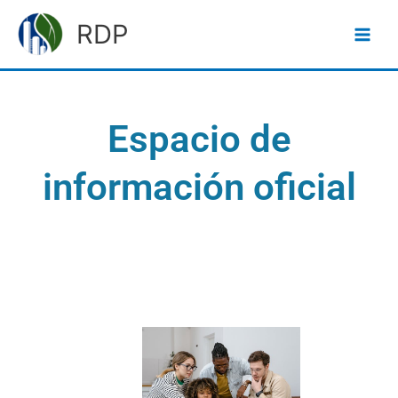
Ir
RDP
al
contenido
Espacio de
información oficial