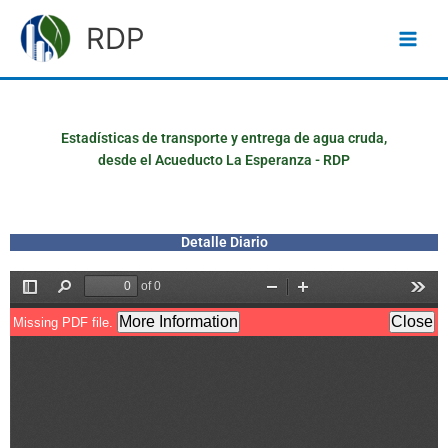
Ir
RDP
al
contenido
Estadísticas de transporte y entrega de agua cruda,
desde el Acueducto La Esperanza - RDP
Detalle Diario